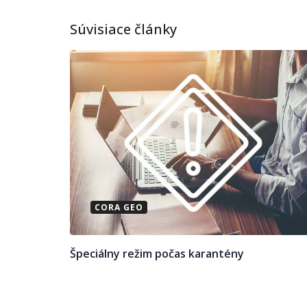
Súvisiace články
CORA GEO
Špeciálny režim počas karantény