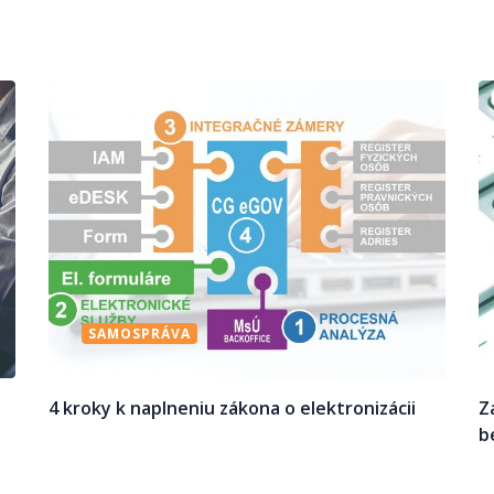
SAMOSPRÁVA
4 kroky k naplneniu zákona o elektronizácii
Z
b