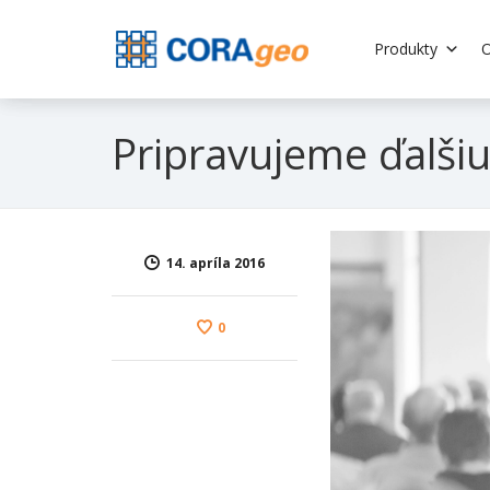
Produkty
O
Pripravujeme ďalšiu
14. apríla 2016
0