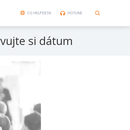
CG HELPDESK
HOTLINE
vujte si dátum