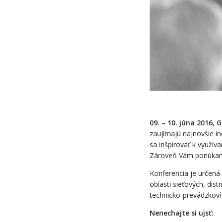
09. – 10. júna 2016
zaujímajú najnovšie in
sa inšpirovať k využív
Zároveň Vám ponúkame 
Konferencia je určená
oblasti sieťových, dis
technicko-prevádzkoví
Nenechajte si ujsť: