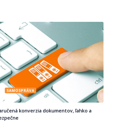
SAMOSPRÁVA
aručená konverzia dokumentov, ľahko a
ezpečne