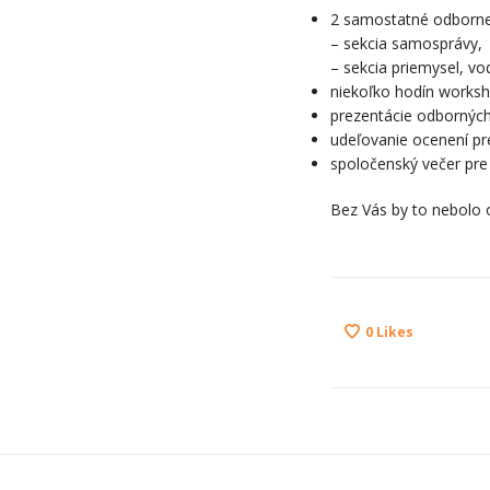
2 samostatné odborne
– sekcia samosprávy,
– sekcia priemysel, vo
niekoľko hodín works
prezentácie odborných
udeľovanie ocenení pr
spoločenský večer pre 
Bez Vás by to nebolo
0
Likes