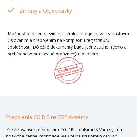
Zmluvy a Objednávky
Možnosť oddelenej evidencie zmlúv a objednávok s vlastným
číslovaním a prepojením na komplexnú registratúru
spoločnosti. Dôležité dokumenty budú jednoducho, rýchlo a
prehľadne zobrazované oprávneným osobám.
Prepojenia CG DIS na ERP systémy
Zrealizovaným prepojením CG DIS s ďalšími IS Vám systém
poskytne cenné informácie využiteľné pri komunikácii so