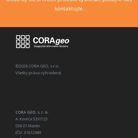
kontaktujte.
©2026 CORA GEO, s.r.o.
Všetky práva vyhradené
CORA GEO, s. r. o.
A. Kmeťa 5397/23
036 01 Martin
IČO: 31612989