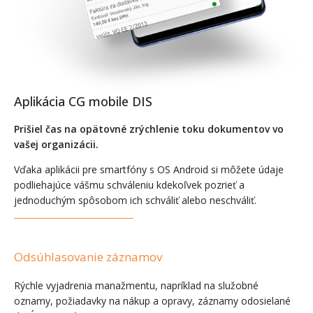
Aplikácia CG mobile DIS
Prišiel čas na opätovné zrýchlenie toku dokumentov vo
vašej organizácii.
Vďaka aplikácii pre smartfóny s OS Android si môžete údaje
podliehajúce vášmu schváleniu kdekoľvek pozrieť a
jednoduchým spôsobom ich schváliť alebo neschváliť.
Odsúhlasovanie záznamov
Rýchle vyjadrenia manažmentu, napríklad na služobné
oznamy, požiadavky na nákup a opravy, záznamy odosielané