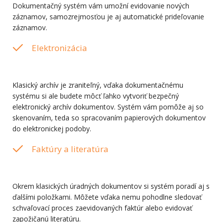
Dokumentačný systém vám umožní evidovanie nových
záznamov, samozrejmosťou je aj automatické prideľovanie
záznamov.
Elektronizácia
Klasický archív je zraniteľný, vďaka dokumentačnému
systému si ale budete môcť ľahko vytvoriť bezpečný
elektronický archív dokumentov. Systém vám pomôže aj so
skenovaním, teda so spracovaním papierových dokumentov
do elektronickej podoby.
Faktúry a literatúra
Okrem klasických úradných dokumentov si systém poradí aj s
ďalšími položkami. Môžete vďaka nemu pohodlne sledovať
schvaľovací proces zaevidovaných faktúr alebo evidovať
zapožičanú literatúru.