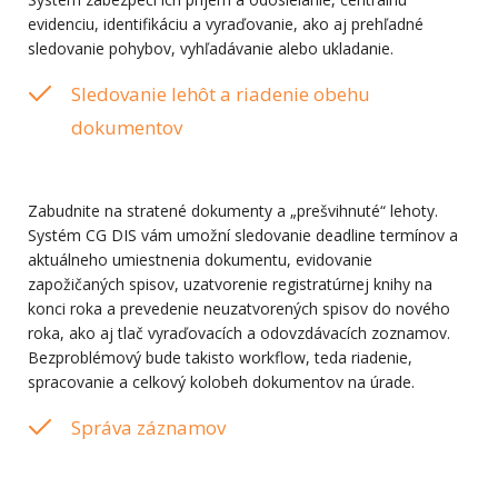
evidenciu, identifikáciu a vyraďovanie, ako aj prehľadné
sledovanie pohybov, vyhľadávanie alebo ukladanie.
Sledovanie lehôt a riadenie obehu
dokumentov
Zabudnite na stratené dokumenty a „prešvihnuté“ lehoty.
Systém CG DIS vám umožní sledovanie deadline termínov a
aktuálneho umiestnenia dokumentu, evidovanie
zapožičaných spisov, uzatvorenie registratúrnej knihy na
konci roka a prevedenie neuzatvorených spisov do nového
roka, ako aj tlač vyraďovacích a odovzdávacích zoznamov.
Bezproblémový bude takisto workflow, teda riadenie,
spracovanie a celkový kolobeh dokumentov na úrade.
Správa záznamov