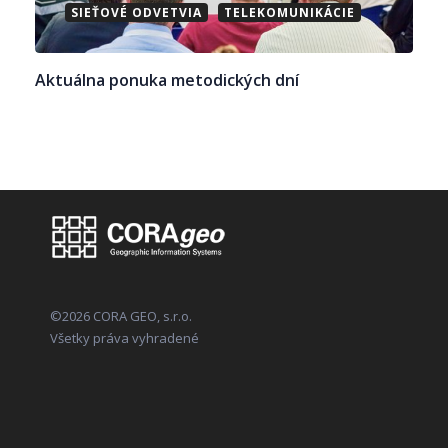
SIEŤOVÉ ODVETVIA
TELEKOMUNIKÁCIE
Aktuálna ponuka metodických dní
©2026 CORA GEO, s.r.o.
Všetky práva vyhradené