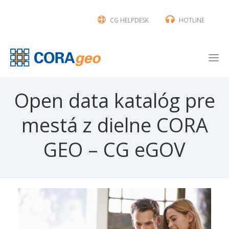
CG HELPDESK
HOTLINE
Open data katalóg pre
mestá z dielne CORA
GEO – CG eGOV