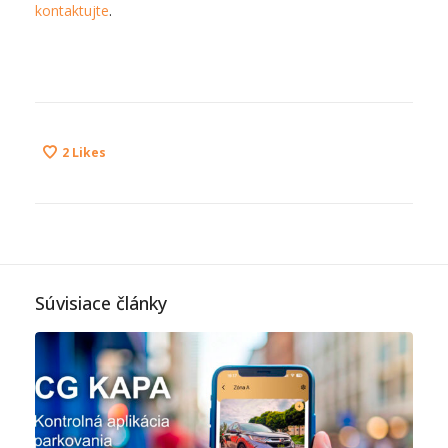
kontaktujte
.
2
Likes
Súvisiace články