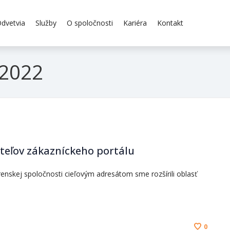
dvetvia
Služby
O spoločnosti
Kariéra
Kontakt
 2022
ateľov zákazníckeho portálu
renskej spoločnosti cieľovým adresátom sme rozšírili oblasť
0