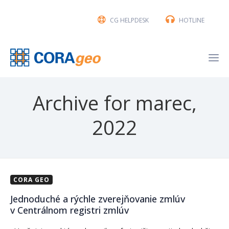
CG HELPDESK
HOTLINE
Archive for marec,
2022
CORA GEO
Jednoduché a rýchle zverejňovanie zmlúv
v Centrálnom registri zmlúv