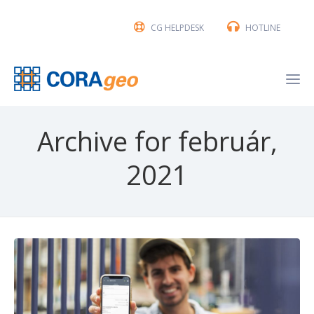
CG HELPDESK
HOTLINE
Archive for február,
2021