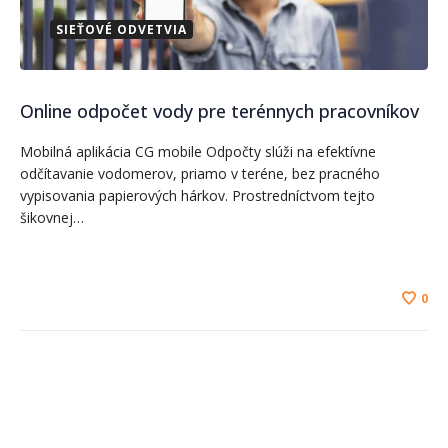
SIEŤOVÉ ODVETVIA
Online odpočet vody pre terénnych pracovníkov
Mobilná aplikácia CG mobile Odpočty slúži na efektívne
odčítavanie vodomerov, priamo v teréne, bez pracného
vypisovania papierových hárkov. Prostredníctvom tejto
šikovnej…
0