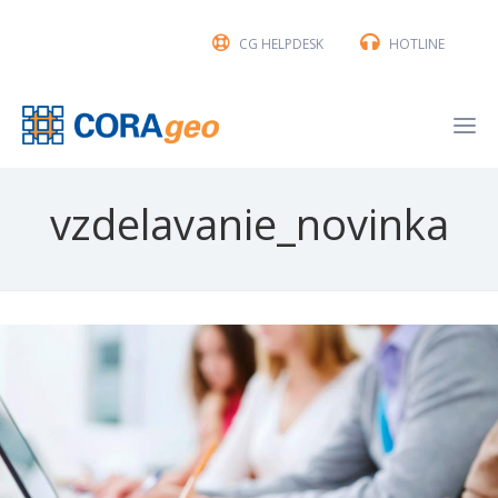
CG HELPDESK
HOTLINE
vzdelavanie_novinka