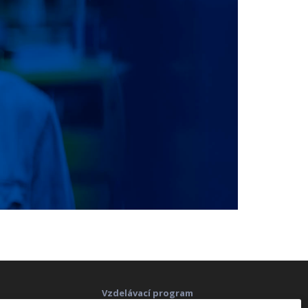
Vzdelávací program