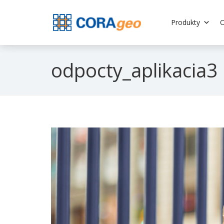
Produkty
O
odpocty_aplikacia3