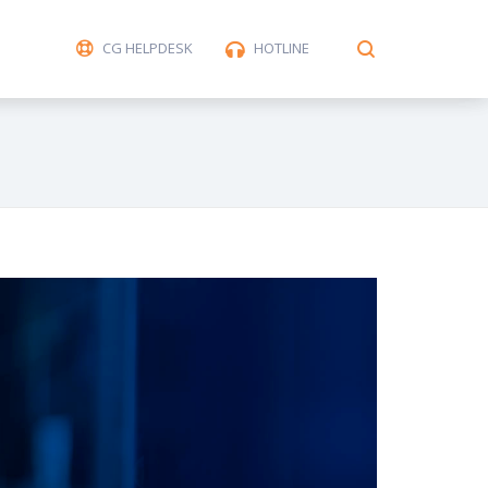
CG HELPDESK
HOTLINE