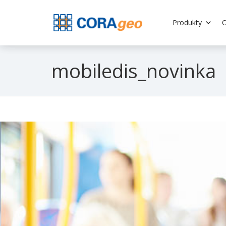
Produkty
O
mobiledis_novinka