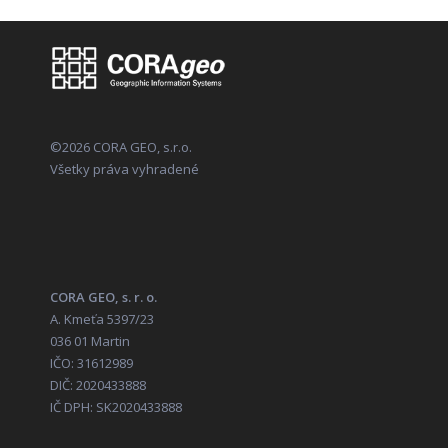
©2026 CORA GEO, s.r.o.
Všetky práva vyhradené
CORA GEO, s. r. o.
A. Kmeťa 5397/23
036 01 Martin
IČO: 31612989
DIČ: 2020433888
IČ DPH: SK2020433888