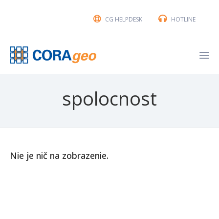
CG HELPDESK
HOTLINE
spolocnost
Nie je nič na zobrazenie.