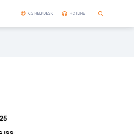
CG HELPDESK
HOTLINE