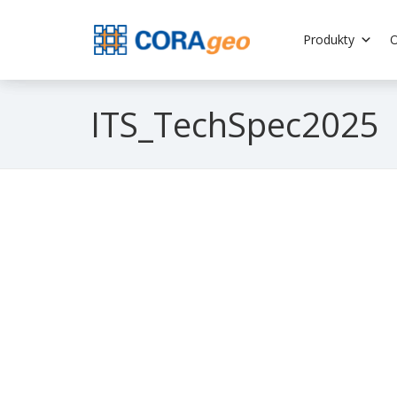
Produkty
O
ITS_TechSpec2025