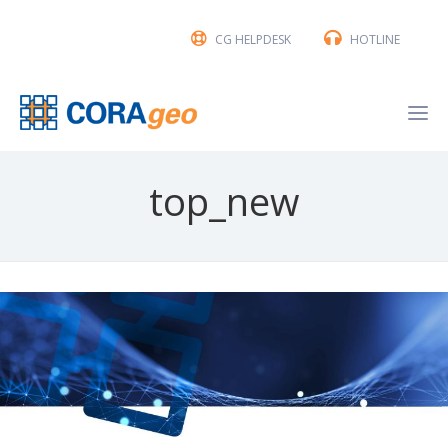
CG HELPDESK
HOTLINE
top_new