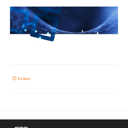
0
Likes