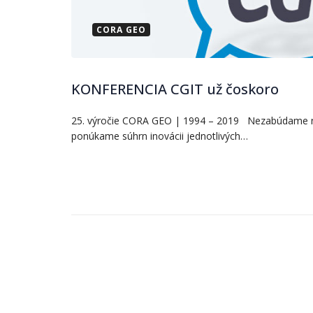
CORA GEO
KONFERENCIA CGIT už čoskoro
25. výročie CORA GEO | 1994 – 2019 Nezabúdame na 
ponúkame súhrn inovácii jednotlivých…