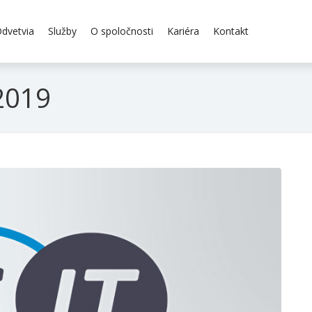
dvetvia
Služby
O spoločnosti
Kariéra
Kontakt
 2019