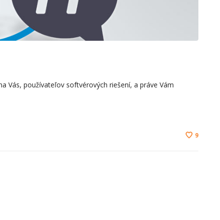
Vás, používateľov softvérových riešení, a práve Vám
9